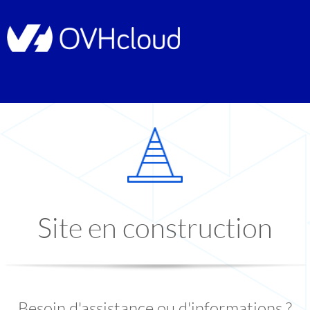
Site en construction
Besoin d'assistance ou d'informations ?